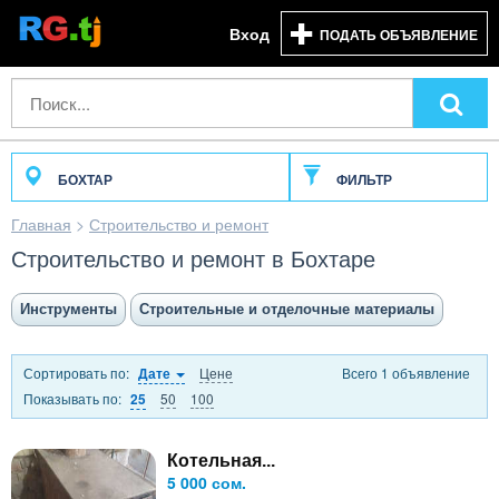
Вход
ПОДАТЬ ОБЪЯВЛЕНИЕ
БОХТАР
ФИЛЬТР
Главная
>
Строительство и ремонт
Строительство и ремонт в Бохтаре
Инструменты
Строительные и отделочные материалы
Сортировать по:
Цене
Всего 1 объявление
Дате
Показывать по:
50
100
25
Котельная...
5 000 сом.