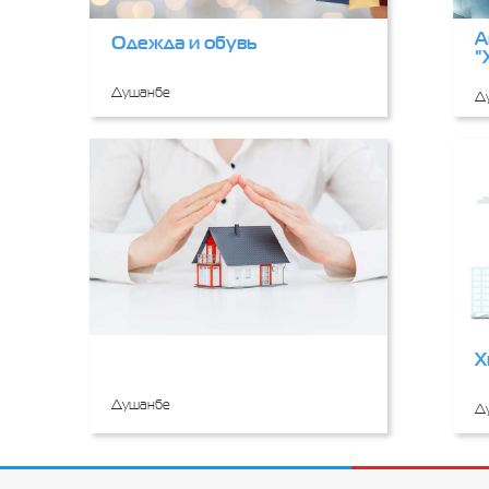
А
Одежда и обувь
"
Душанбе
Д
Х
Душанбе
Д