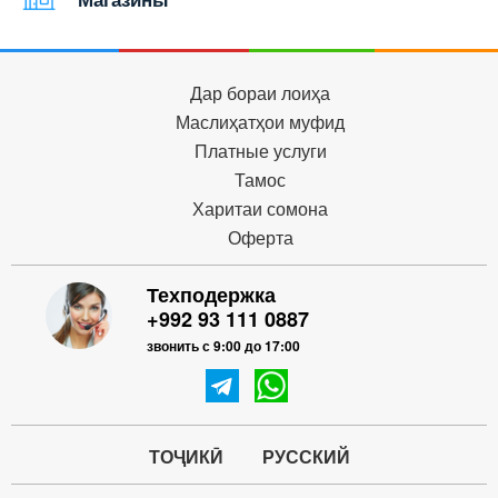
Дар бораи лоиҳа
Маслиҳатҳои муфид
Платные услуги
Тамос
Харитаи сомона
Оферта
Техподержка
+992 93 111 0887
звонить с 9:00 до 17:00
ТОҶИКӢ
РУССКИЙ