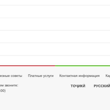
езные советы
Платные услуги
Контактная информация
Ка
ем звоните:
ТОҶИКӢ
РУССКИ
:00)