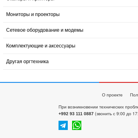
Мониторы и проекторы
Сетевое оборудование и модемы
Комплектующие и аксессуары
Другая оргтехника
О проекте
Пол
При возникновении технических пробл
(звонить с 9:00 до 17
+992 93 111 0887