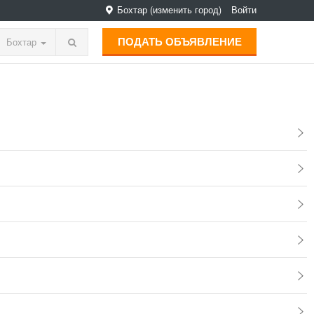
Бохтар
(изменить город)
Войти
ПОДАТЬ ОБЪЯВЛЕНИЕ
Бохтар