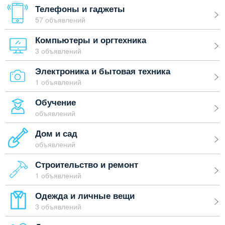
Телефоны и гаджеты
57 объявлений
Компьютеры и оргтехника
3 объявлений
Электроника и бытовая техника
1 объявлений
Обучение
объявлений
Дом и сад
объявлений
Строительство и ремонт
1 объявлений
Одежда и личные вещи
3 объявлений