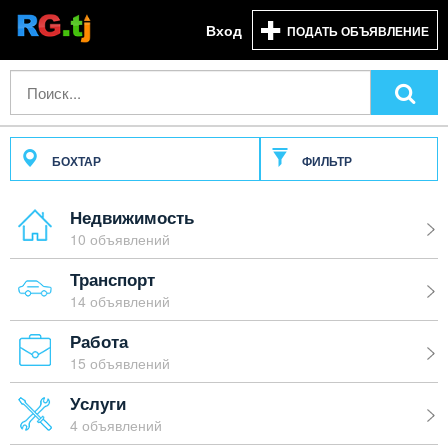
Вход
ПОДАТЬ ОБЪЯВЛЕНИЕ
БОХТАР
ФИЛЬТР
Недвижимость
10 объявлений
Транспорт
14 объявлений
Работа
15 объявлений
Услуги
4 объявлений