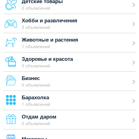
Детские товары
2 объявлений
Хобби и развлечения
3 объявлений
Животные и растения
1 объявлений
Здоровье и красота
0 объявлений
Бизнес
0 объявлений
Барахолка
1 объявлений
Отдам даром
0 объявлений
Магазины