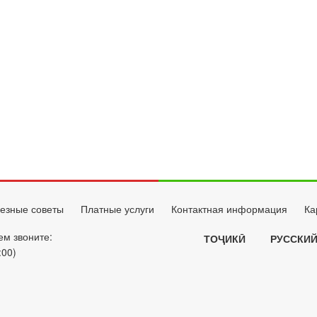
езные советы
Платные услуги
Контактная информация
Ка
ем звоните:
ТОҶИКӢ
РУССКИ
:00)