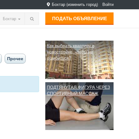
Бохтар
(изменить город)
Войти
ПОДАТЬ ОБЪЯВЛЕНИЕ
Бохтар
Как выбрать квартиру в
новостройке, чтобы не
ошибиться?
Прочее
ПОДТЯНУТАЯ ФИГУРА ЧЕРЕЗ
СПОРТИВНЫЙ МАССАЖ