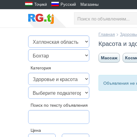
Тоҷикӣ
Русский
Магазины
Главная
>
Здоровь
Красота и зд
Массаж
Косм
Категория
Объявления не 
Поиск по тексту объявления
Цена