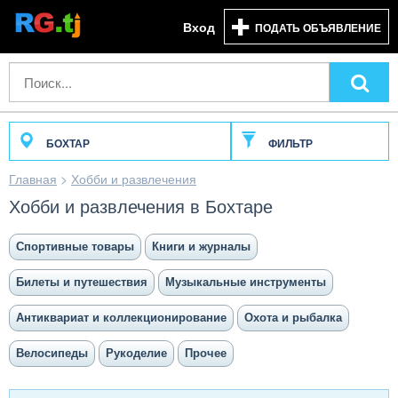
Вход
ПОДАТЬ ОБЪЯВЛЕНИЕ
БОХТАР
ФИЛЬТР
Главная
>
Хобби и развлечения
Хобби и развлечения в Бохтаре
Спортивные товары
Книги и журналы
Билеты и путешествия
Музыкальные инструменты
Антиквариат и коллекционирование
Охота и рыбалка
Велосипеды
Рукоделие
Прочее