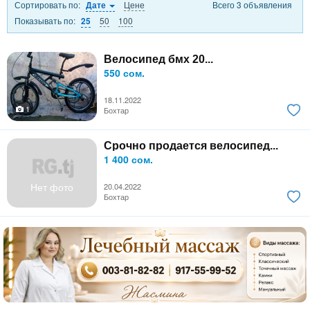
Сортировать по:
Цене
Всего 3 объявления
Дате
Показывать по:
50
100
25
Велосипед бмх 20...
550 сом.
18.11.2022
1
Бохтар
Срочно продается велосипед...
1 400 сом.
Нет фото
20.04.2022
Бохтар