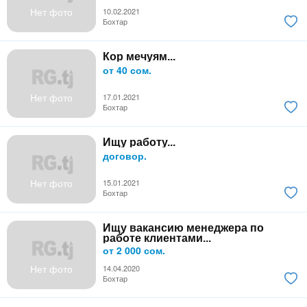
Нет фото
10.02.2021
Бохтар
Кор мечуям...
от 40 сом.
Нет фото
17.01.2021
Бохтар
Ищу работу...
договор.
Нет фото
15.01.2021
Бохтар
Ищу вакансию менеджера по
работе клиентами...
от 2 000 сом.
Нет фото
14.04.2020
Бохтар