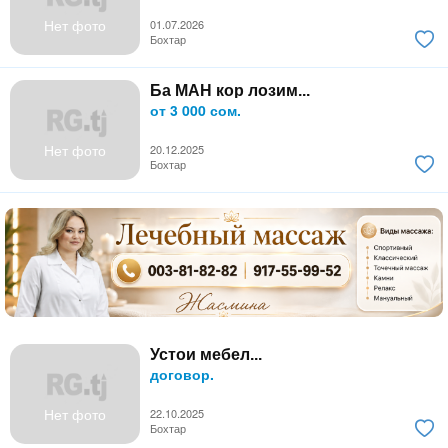
Нет фото
01.07.2026
Бохтар
Ба МАН кор лозим...
от 3 000 сом.
Нет фото
20.12.2025
Бохтар
Устои мебел...
договор.
Нет фото
22.10.2025
Бохтар