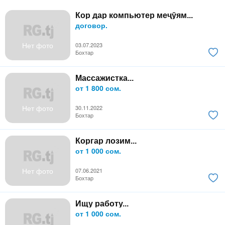
Кор дар компьютер меҷӯям...
договор.
Нет фото
03.07.2023
Бохтар
Массажистка...
от 1 800 сом.
Нет фото
30.11.2022
Бохтар
Коргар лозим...
от 1 000 сом.
Нет фото
07.06.2021
Бохтар
Ищу работу...
от 1 000 сом.