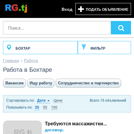
Вход
ПОДАТЬ ОБЪЯВЛЕНИЕ
БОХТАР
ФИЛЬТР
Главная
>
Работа
Работа в Бохтаре
Вакансии
Ищу работу
Сотрудничество и партнерство
Сортировать по:
Цене
Всего 15 объявлений
Дате
Показывать по:
50
100
25
Требуются массажистки...
договор.