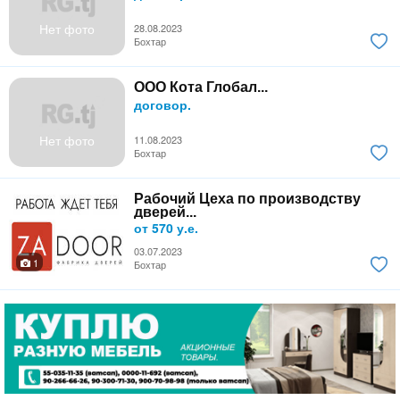
Нет фото
28.08.2023
Бохтар
ООО Кота Глобал...
договор.
Нет фото
11.08.2023
Бохтар
Рабочий Цеха по производству
дверей...
от 570 у.е.
03.07.2023
1
Бохтар